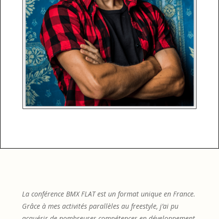
La conférence BMX FLAT est un format unique en France.
Grâce à mes activités parallèles au freestyle, j’ai pu
acquérir de nombreuses compétences en développement