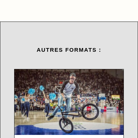
AUTRES FORMATS :