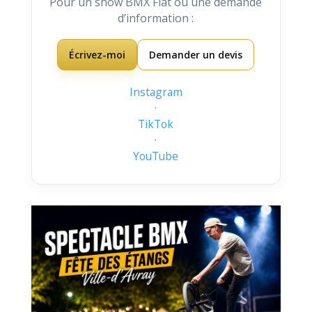
Pour un show BMX Flat ou une demande
d’information :
Écrivez-moi
Demander un devis
Instagram
·
TikTok
·
YouTube