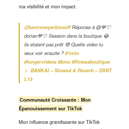
ma visibilité et mon impact.
@kevinmeyerbmxoff
Réponse à @💙🤍
dorian💙🤍 Session dans la boutique 😂
ils etaient pas prêt 🤓 Quelle video tu
veux voir ensuite ?
#1min
#longervideos
#bmx
#fitnessboutique
♬ BANKAI – Slowed & Reverb – DXNT
L13
Communauté Croissante : Mon
Épanouissement sur TikTok
Mon influence grandissante sur TikTok