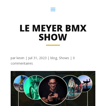
LE MEYER BMX
SHOW
par
kevin
|
Juil 31, 2023
|
blog
,
Shows
|
0
commentaires