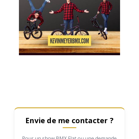
Envie de me contacter ?
Pour un show BMX Flat ou une demande