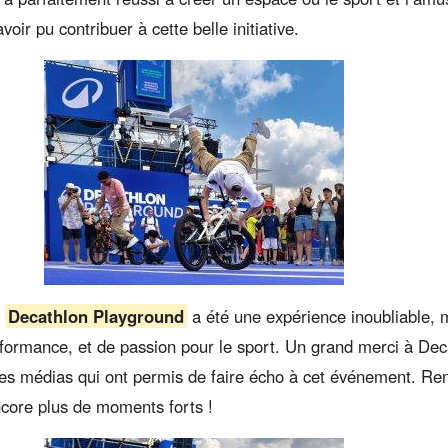
avoir pu contribuer à cette belle initiative.
u
Decathlon Playground
a été une expérience inoubliable,
ormance, et de passion pour le sport. Un grand merci à Dec
 les médias qui ont permis de faire écho à cet événement. R
core plus de moments forts !