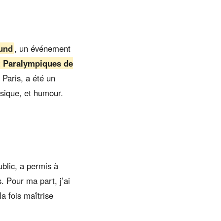
ound
, un événement
t Paralympiques de
 Paris, a été un
usique, et humour.
blic, a permis à
. Pour ma part, j’ai
la fois maîtrise