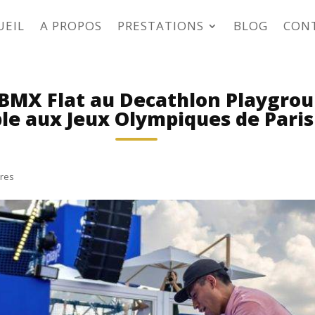
UEIL
A PROPOS
PRESTATIONS
BLOG
CON
BMX Flat au Decathlon Playgrou
ble aux Jeux Olympiques de Paris
res