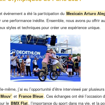
et événement a été la participation du
Mexicain Arturo Aleg
r une performance inédite. Ensemble, nous avons pu offrir au
deux styles et techniques pour créer une expérience unique.
le-même, j’ai eu l’opportunité d’être interviewé par plusieu
e Mouv’
et
France Bleue
. Ces échanges ont été l’occasion 
our le
BMX Flat
, l’importance du sport dans ma vie, et la 