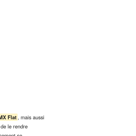
MX Flat
, mais aussi
 de le rendre
usement se