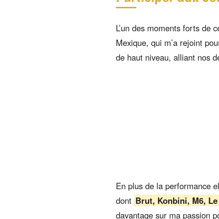
L’un des moments forts de c
Mexique, qui m’a rejoint pou
de haut niveau, alliant nos 
En plus de la performance el
dont
Brut, Konbini, M6, L
davantage sur ma passion p