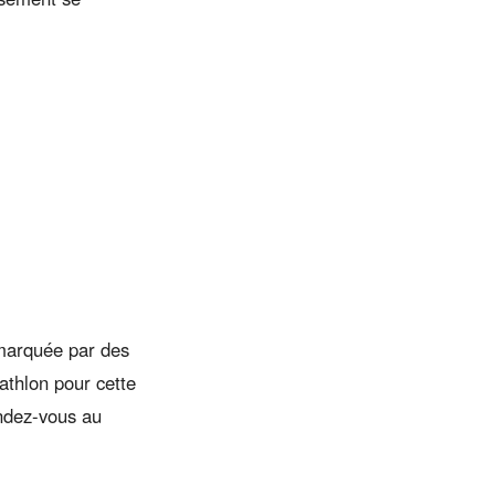
 marquée par des
athlon pour cette
endez-vous au