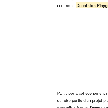
comme le
Decathlon Play
Participer à cet événement 
de faire partie d’un projet p
accessible à tous. Decathlon