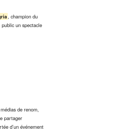
ria
, champion du
 public un spectacle
rs médias de renom,
de partager
portée d’un événement