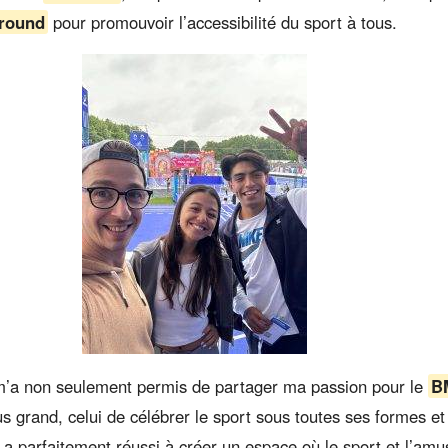
ground
pour promouvoir l’accessibilité du sport à tous.
m’a non seulement permis de partager ma passion pour le
B
lus grand, celui de célébrer le sport sous toutes ses formes et
 a parfaitement réussi à créer un espace où le sport et l’am