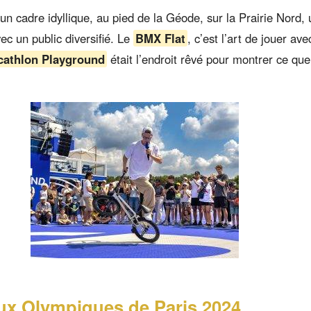
n cadre idyllique, au pied de la Géode, sur la Prairie Nord, u
c un public diversifié. Le
BMX Flat
, c’est l’art de jouer avec
cathlon Playground
était l’endroit rêvé pour montrer ce que
eux Olympiques de Paris 2024