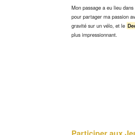
Mon passage a eu lieu dans u
pour partager ma passion ave
gravité sur un vélo, et le
De
plus impressionnant.
Participer aux J