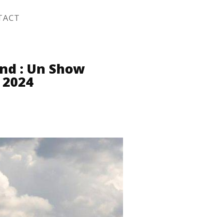
TACT
nd : Un Show
 2024