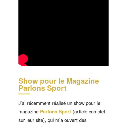
Show pour le
Magazine
Parlons Sport
J’ai récemment réalisé un show pour le
magazine
Parlons Sport
(article complet
sur leur site), qui m’a ouvert des