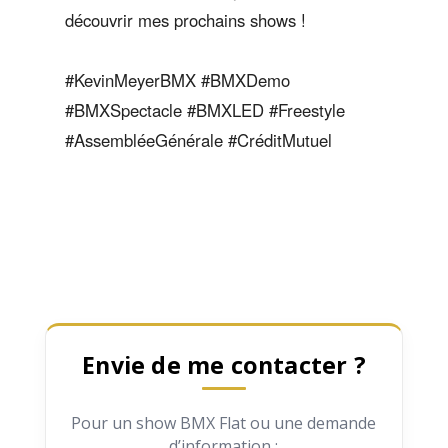
découvrir mes prochains shows !
#KevinMeyerBMX #BMXDemo
#BMXSpectacle #BMXLED #Freestyle
#AssembléeGénérale #CréditMutuel
Envie de me contacter ?
Pour un show BMX Flat ou une demande
d’information :