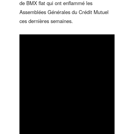
de BMX flat qui ont enflammé les
Assemblées Générales du Crédit Mutuel
ces dernières semaines.