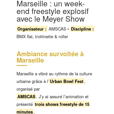
Marseille : un week-
end freestyle explosif
avec le Meyer Show
Organisateur :
AMSCAS •
Discipline :
BMX flat, trottinette & roller
Ambiance survoltée à
Marseille
Marseille a vibré au rythme de la culture
urbaine grâce à l’
Urban Bowl Fest
,
organisé par
AMSCAS
. J’y ai assuré l’animation et
présenté
trois shows freestyle de 15
minutes
,