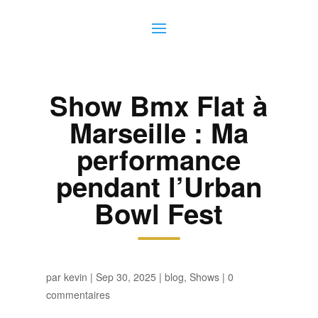
Show Bmx Flat à
Marseille : Ma
performance
pendant l’Urban
Bowl Fest
par
kevin
|
Sep 30, 2025
|
blog
,
Shows
|
0
commentaires