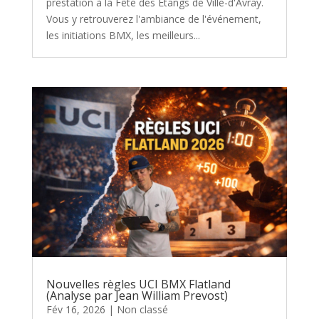
prestation à la Fête des Étangs de Ville-d'Avray.
Vous y retrouverez l'ambiance de l'événement,
les initiations BMX, les meilleurs...
Nouvelles règles UCI BMX Flatland
(Analyse par Jean William Prevost)
Fév 16, 2026
|
Non classé