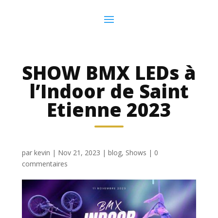
SHOW BMX LEDs à
l’Indoor de Saint
Etienne 2023
par
kevin
|
Nov 21, 2023
|
blog
,
Shows
|
0
commentaires