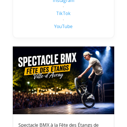
Instagram
·
TikTok
·
YouTube
Spectacle BMX à la Fête des Étangs de