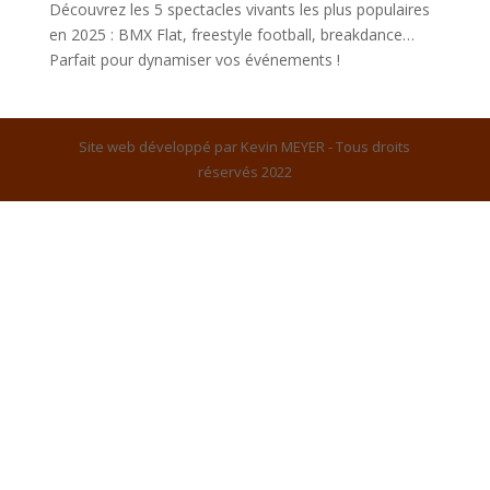
Découvrez les 5 spectacles vivants les plus populaires
en 2025 : BMX Flat, freestyle football, breakdance…
Parfait pour dynamiser vos événements !
Site web développé par Kevin MEYER - Tous droits
réservés 2022