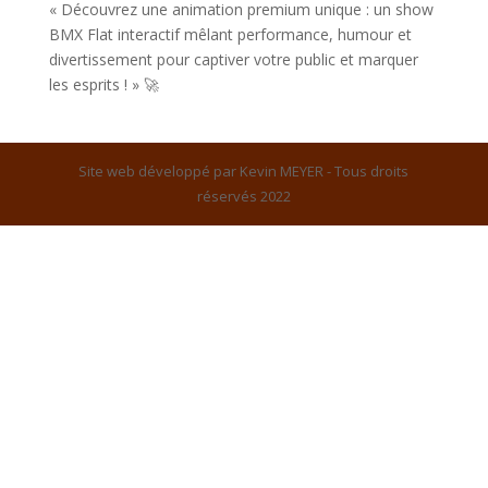
« Découvrez une animation premium unique : un show
BMX Flat interactif mêlant performance, humour et
divertissement pour captiver votre public et marquer
les esprits ! » 🚀
Site web développé par Kevin MEYER - Tous droits
réservés 2022