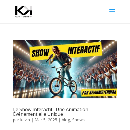
Le Show Interactif : Une Animation
Événementielle Unique
par
kevin
|
Mar 5, 2025
|
blog
,
Shows