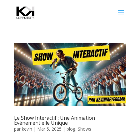
Le Show Interactif : Une Animation
Événementielle Unique
par
kevin
|
Mar 5, 2025
|
blog
,
Shows