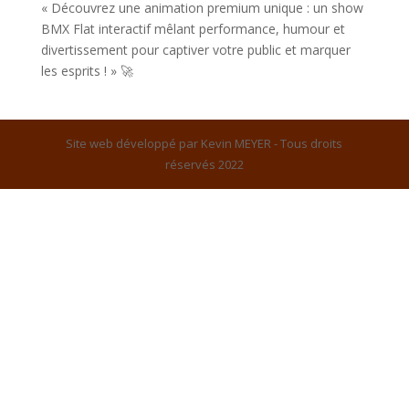
« Découvrez une animation premium unique : un show
BMX Flat interactif mêlant performance, humour et
divertissement pour captiver votre public et marquer
les esprits ! » 🚀
Site web développé par Kevin MEYER - Tous droits
réservés 2022