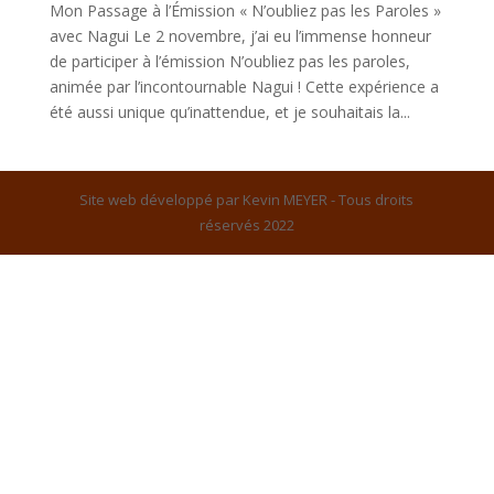
Mon Passage à l’Émission « N’oubliez pas les Paroles »
avec Nagui Le 2 novembre, j’ai eu l’immense honneur
de participer à l’émission N’oubliez pas les paroles,
animée par l’incontournable Nagui ! Cette expérience a
été aussi unique qu’inattendue, et je souhaitais la...
Site web développé par Kevin MEYER - Tous droits
réservés 2022