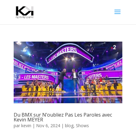
Du BMX sur N’oubliez Pas Les Paroles avec
Kevin MEYER
par
kevin
|
Nov 6, 2024
|
blog
,
Shows