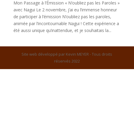
Mon Passage à l’Émission « N’oubliez pas les Paroles »
avec Nagui Le 2 novembre, j’ai eu l’immense honneur
de participer à l’émission N’oubliez pas les paroles,
animée par l’incontournable Nagui ! Cette expérience a
été aussi unique qu’inattendue, et je souhaitais la...
Site web développé par Kevin MEYER - Tous droits
réservés 2022