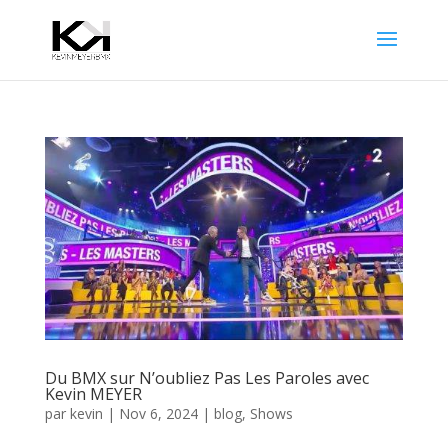
Du BMX sur N’oubliez Pas Les Paroles avec
Kevin MEYER
par
kevin
|
Nov 6, 2024
|
blog
,
Shows