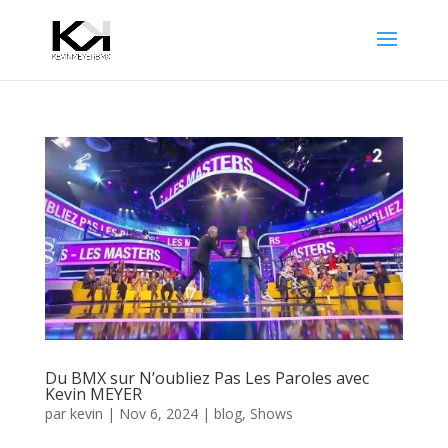
Du BMX sur N’oubliez Pas Les Paroles avec
Kevin MEYER
par
kevin
|
Nov 6, 2024
|
blog
,
Shows