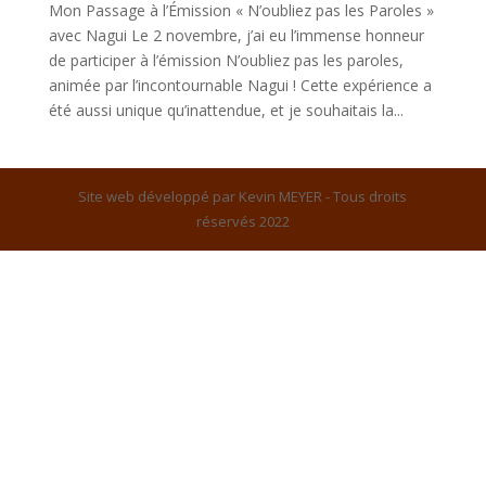
Mon Passage à l’Émission « N’oubliez pas les Paroles »
avec Nagui Le 2 novembre, j’ai eu l’immense honneur
de participer à l’émission N’oubliez pas les paroles,
animée par l’incontournable Nagui ! Cette expérience a
été aussi unique qu’inattendue, et je souhaitais la...
Site web développé par Kevin MEYER - Tous droits
réservés 2022