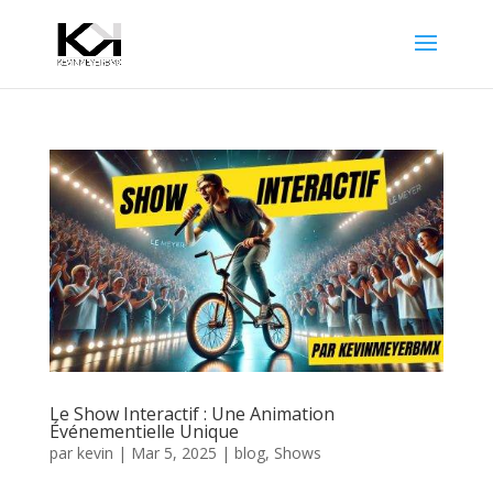
Le Show Interactif : Une Animation
Événementielle Unique
par
kevin
|
Mar 5, 2025
|
blog
,
Shows