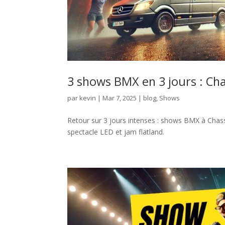
3 shows BMX en 3 jours : Ch
par
kevin
|
Mar 7, 2025
|
blog
,
Shows
Retour sur 3 jours intenses : shows BMX à Chas
spectacle LED et jam flatland.