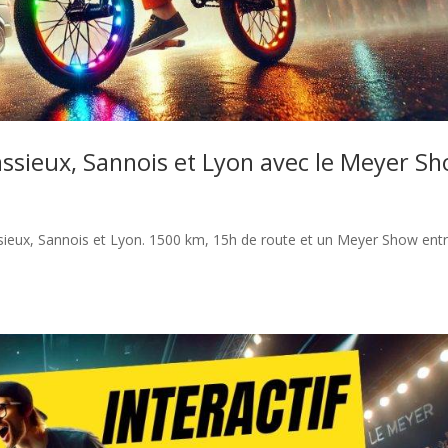
assieux, Sannois et Lyon avec le Meyer S
sieux, Sannois et Lyon. 1500 km, 15h de route et un Meyer Show ent