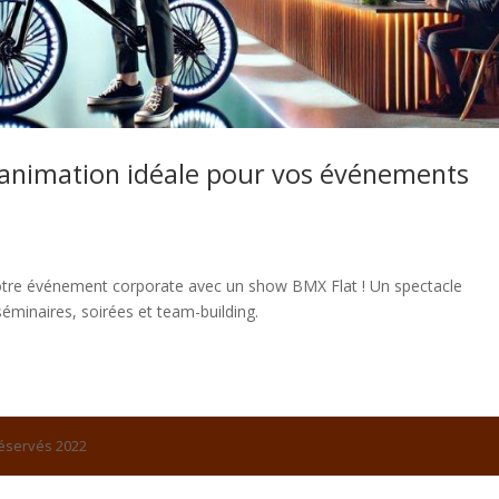
’animation idéale pour vos événements
 votre événement corporate avec un show BMX Flat ! Un spectacle
éminaires, soirées et team-building.
réservés 2022