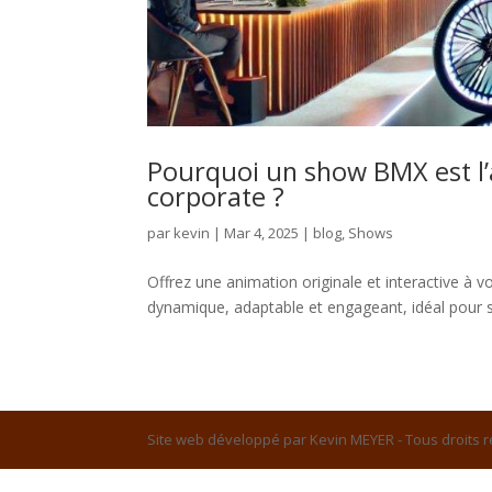
Pourquoi un show BMX est l
corporate ?
par
kevin
|
Mar 4, 2025
|
blog
,
Shows
Offrez une animation originale et interactive à
dynamique, adaptable et engageant, idéal pour s
Site web développé par Kevin MEYER - Tous droits 