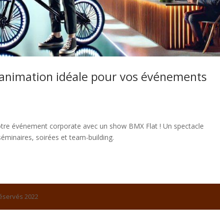
’animation idéale pour vos événements
 votre événement corporate avec un show BMX Flat ! Un spectacle
éminaires, soirées et team-building.
réservés 2022