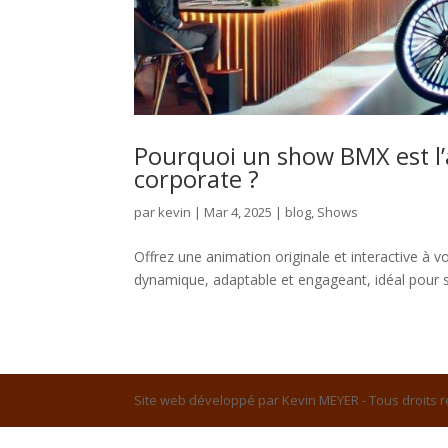
Pourquoi un show BMX est l
corporate ?
par
kevin
|
Mar 4, 2025
|
blog
,
Shows
Offrez une animation originale et interactive à
dynamique, adaptable et engageant, idéal pour s
Site web développé par Kevin MEYER - Tous droits 