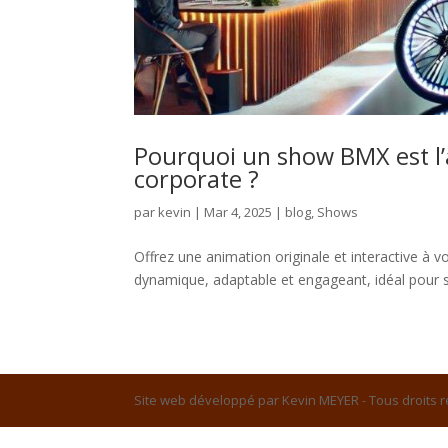
Pourquoi un show BMX est l
corporate ?
par
kevin
|
Mar 4, 2025
|
blog
,
Shows
Offrez une animation originale et interactive à
dynamique, adaptable et engageant, idéal pour s
Site web développé par Kevin MEYER - Tous droits 