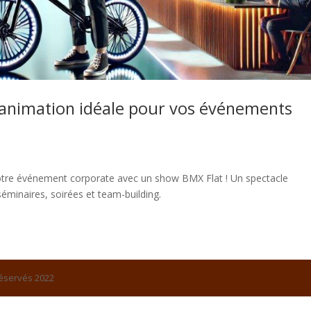
’animation idéale pour vos événements
 votre événement corporate avec un show BMX Flat ! Un spectacle
éminaires, soirées et team-building.
réservés 2022