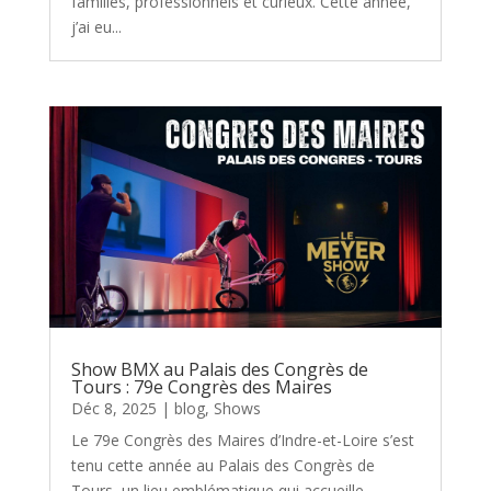
familles, professionnels et curieux. Cette année,
j’ai eu...
Show BMX au Palais des Congrès de
Tours : 79e Congrès des Maires
Déc 8, 2025
|
blog
,
Shows
Le 79e Congrès des Maires d’Indre-et-Loire s’est
tenu cette année au Palais des Congrès de
Tours, un lieu emblématique qui accueille