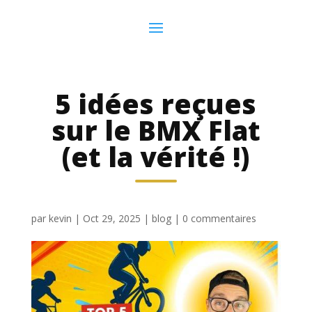
5 idées reçues
sur le BMX Flat
(et la vérité !)
par
kevin
|
Oct 29, 2025
|
blog
|
0 commentaires