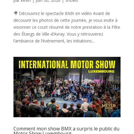
par
kevin
|
Juin 30, 2026
|
Shows
🎥 Découvrez le spectacle BMX en vidéo Avant de
découvrir les photos de cette journée, je vous invite à
visionner ce court résumé de notre prestation à la Fête
des Étangs de Ville-d’Avray. Vous y retrouverez
l’ambiance de l’événement, les initiations...
Comment mon show BMX a surpris le public du
Motor Show Luxembourg