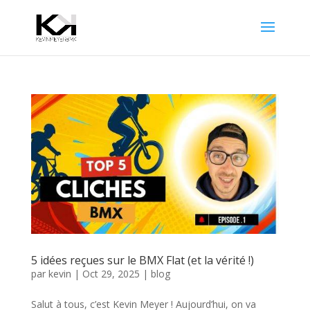
5 idées reçues sur le BMX Flat (et la vérité !)
par
kevin
|
Oct 29, 2025
|
blog
Salut à tous, c’est Kevin Meyer ! Aujourd’hui, on va