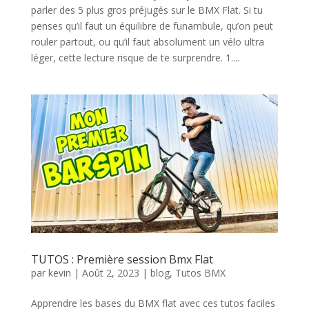
parler des 5 plus gros préjugés sur le BMX Flat. Si tu
penses qu’il faut un équilibre de funambule, qu’on peut
rouler partout, ou qu’il faut absolument un vélo ultra
léger, cette lecture risque de te surprendre. 1....
TUTOS : Première session Bmx Flat
par
kevin
|
Août 2, 2023
|
blog
,
Tutos BMX
Apprendre les bases du BMX flat avec ces tutos faciles