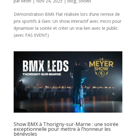
par
kevin
|
Nov 24, 2025
|
blog
,
Shows
Démonstration BMX Flat réalisée lors d’une remise de
prix sportifs à Gien. Un show interactif avec micro pour
dynamiser la soirée et créer un vrai lien avec le public.
(avec FAS EVENT)
Show BMX à Thorigny-sur-Marne : une soirée
exceptionnelle pour mettre à l’honneur les
bénévoles